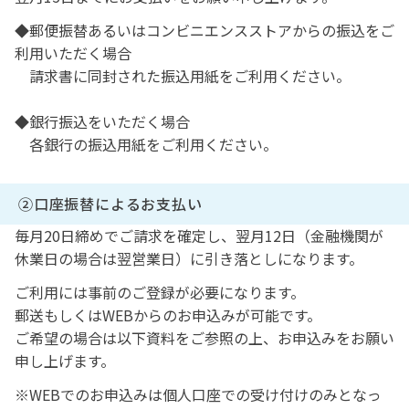
セミナー・イベント
ミニスクリュー
◆郵便振替あるいはコンビニエンスストアからの振込をご
利用いただく場合
請求書に同封された振込用紙をご利用ください。
ボンディング材
◆銀行振込をいただく場合
歯科矯正用プライヤー
各銀行の振込用紙をご利用ください。
咬合器
②口座振替によるお支払い
毎月20日締めでご請求を確定し、翌月12日（金融機関が
休業日の場合は翌営業日）に引き落としになります。
インダイレクト ボンディングシステム
ご利用には事前のご登録が必要になります。
郵送もしくはWEBからのお申込みが可能です。
一般歯科製品
ご希望の場合は以下資料をご参照の上、お申込みをお願い
申し上げます。
器具・機械
※WEBでのお申込みは個人口座での受け付けのみとなっ