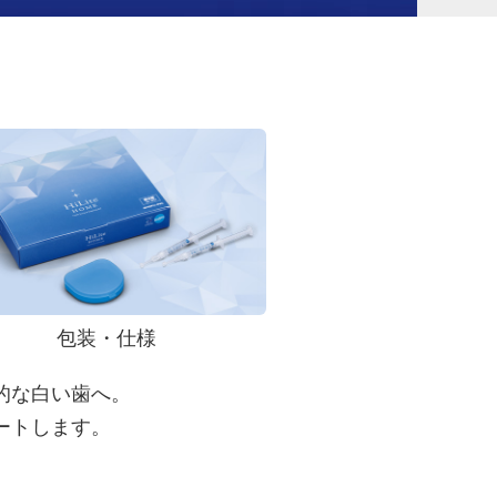
包装・仕様
的な白い歯へ。
ートします。