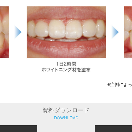
※症例によ
資料ダウンロード
DOWNLOAD