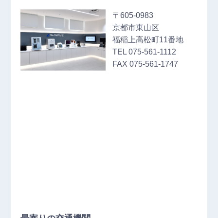
〒605‐0983
京都市東山区
福稲上高松町11番地
TEL 075‐561‐1112
FAX 075‐561‐1747