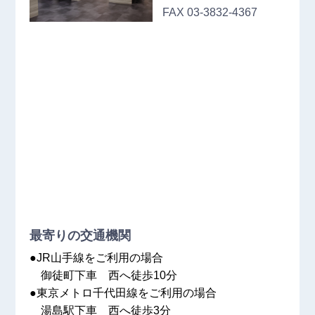
FAX 03‐3832‐4367
最寄りの交通機関
●JR山手線をご利用の場合
御徒町下車 西へ徒歩10分
●東京メトロ千代田線をご利用の場合
湯島駅下車 西へ徒歩3分