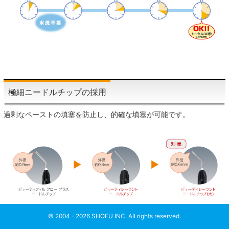
極細ニードルチップの採用
過剰なペーストの填塞を防止し、的確な填塞が可能です。
© 2004 -
2026 SHOFU INC. All rights reserved.
ページ上部へ戻る