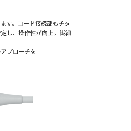
います。コード接続部もチタ
安定し、操作性が向上。繊細
のアプローチを