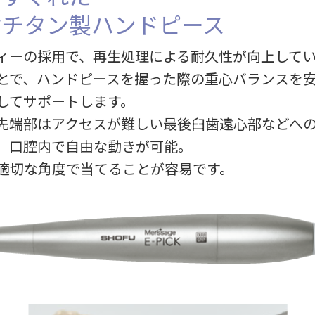
付チタン製ハンドピース
ィーの採用で、再生処理による耐久性が向上して
とで、ハンドピースを握った際の重心バランスを
してサポートします。
先端部はアクセスが難しい最後臼歯遠心部などへ
、口腔内で自由な動きが可能。
適切な角度で当てることが容易です。