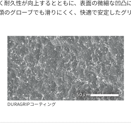
く耐久性が向上するとともに、表面の微細な凹凸
類のグローブでも滑りにくく、快適で安定したグ
DURAGRIPコーティング