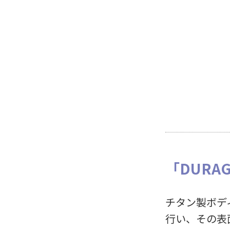
「DURA
チタン製ボデ
行い、その表面