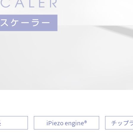
長
iPiezo engine®
チップ