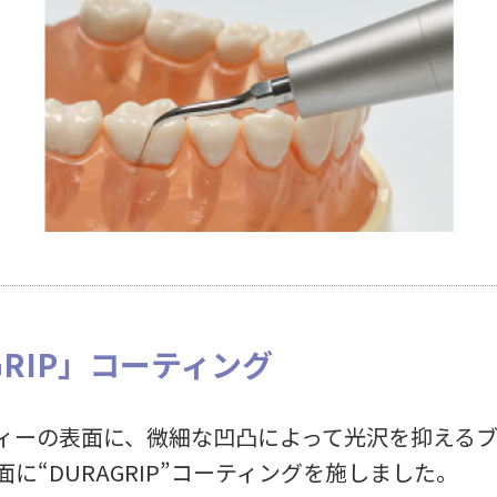
GRIP」コーティング
ィーの表面に、微細な凹凸によって光沢を抑える
に“DURAGRIP”コーティングを施しました。