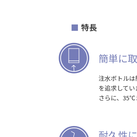
特長
簡単に
注水ボトルは
を追求してい
さらに、35
耐久性