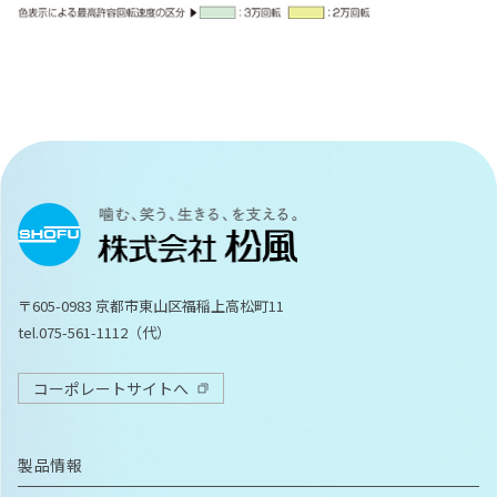
〒605-0983 京都市東山区福稲上高松町11
tel.075-561-1112（代）
コーポレートサイトへ
製品情報