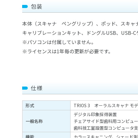
包装
本体（スキャナ ペングリップ）、ポッド、スキャナ
キャリブレーションキット、ドングルUSB、USB-
※パソコンは付属していません。
※ライセンスは1年毎の更新が必要です。
仕様
形式
TRIOS 3 オーラルスキャナ 
デジタル印象採得装置
一般名称
チェアサイド型歯科用コンピュ
歯科技工室設置型コンピュータ
機能
カラースキャニング、シェード測