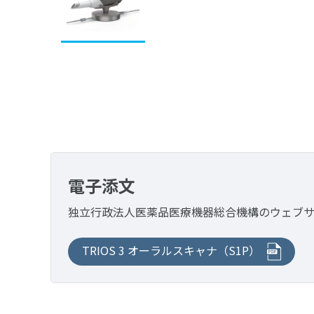
電子添文
独立行政法人医薬品医療機器総合機構の
ウェブ
TRIOS 3 オーラルスキャナ（S1P）