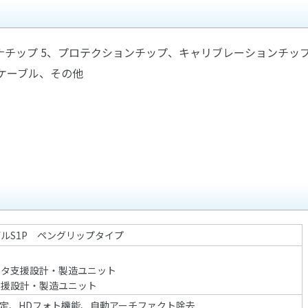
チップ 5、プロテクションチップ、キャリブレーションチッ
Cケーブル、その他
モデルS1P ペングリップタイプ
ータ支援設計・製造ユニット
支援設計・製造ユニット
定、HDフォト機能、自動アーチファクト除去