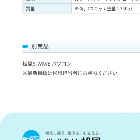
質量
850g（スキャナ重量：340g）
別売品
松風S-WAVE パソコン
※最新機種は松風担当者にお尋ねください。