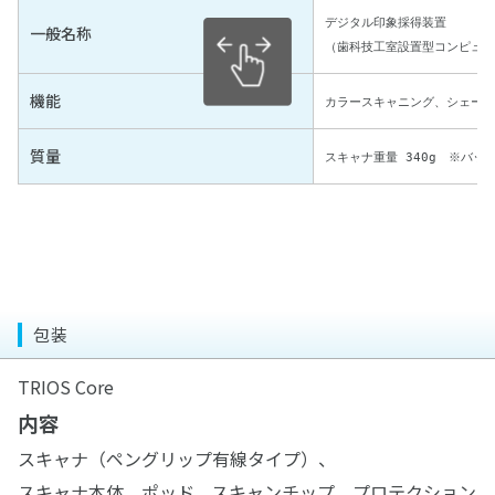
デジタル印象採得装置
一般名称
（歯科技工室設置型コンピュー
機能
カラースキャニング、シェード
質量
スキャナ重量 340g　※バッ
包装
TRIOS Core
内容
スキャナ（ペングリップ有線タイプ）、
スキャナ本体、ポッド、スキャンチップ、プロテクション