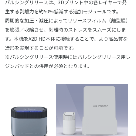
パルシングリリースは、3Dプリント中の各レイヤーで発
生する剥離力を約50%低減する追加モジュールです。
周期的な加圧・減圧によってリリースフィルム（離型膜）
を膨張／収縮させ、剥離時のストレスをスムーズにしま
す。本機をA2D HD本体に接続することで、より高品質な
造形を実現することが可能です。
※パルシングリリース使用時にはパルシングリリース用レ
ジンパッドとの併用が必須となります。