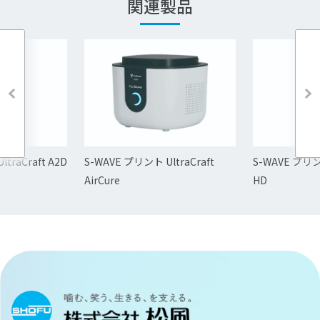
関連製品
traCraft A2D
S-WAVE プリント UltraCraft
S-WAVE プリント
AirCure
HD