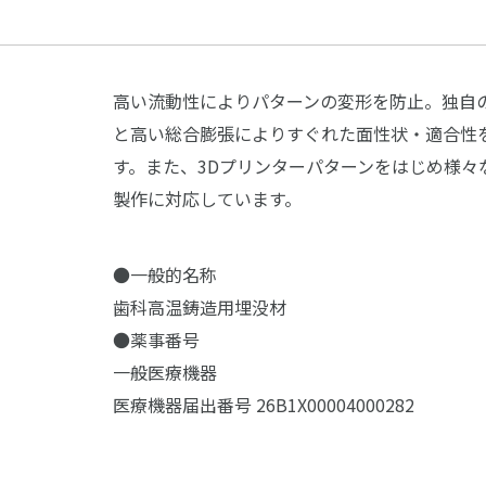
高い流動性によりパターンの変形を防止。独自
と高い総合膨張によりすぐれた面性状・適合性
す。また、3Dプリンターパターンをはじめ様々
製作に対応しています。
●一般的名称
歯科高温鋳造用埋没材
●薬事番号
一般医療機器
医療機器届出番号 26B1X00004000282