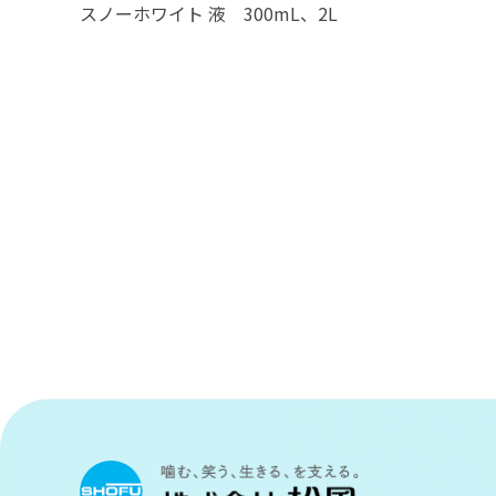
スノーホワイト 液 300mL、2L