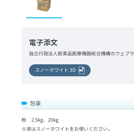
電子添文
独立行政法人医薬品医療機器総合機構の
ウェブ
スノーホワイト 3D
包装
粉 2.5kg、20kg
※液はスノーホワイトをお使いください。