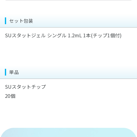
PTMキット
お口の健康と糖尿病のお話
重合用ポストスタンド
マルチシリンジ&マルチシリンジ用チップ
ラボギア XL
落ちない接着
ラボミキサー
iO9 プロフェッショナル
義歯洗浄剤
エチコンシリーズ
エアーカッター(タイプS)
補綴臨床家･歯科技工士･歯科衛生士のThe
セット包装
松風ウルトラソニッククリーナー SUC-45
すみずみクリーンキッズ プレミアム
ピカ
COLLABORATION〜修復･補綴治療を成功に導くための
ハイブラスター オーバルジェット 〈LED仕様〉
臨床マニュアル〜
iOシリーズ専用替えブラシ 4種類
ピカ泡クール
SUスタットジェル
シングル
1.2mL 1本(チップ1個付)
切削・研磨関連製品
今知りたい成功するCAD/CAM
ブラウン オーラルB 替えブラシ 6種類
ラクシデント
単品
SUスタットチップ
20個