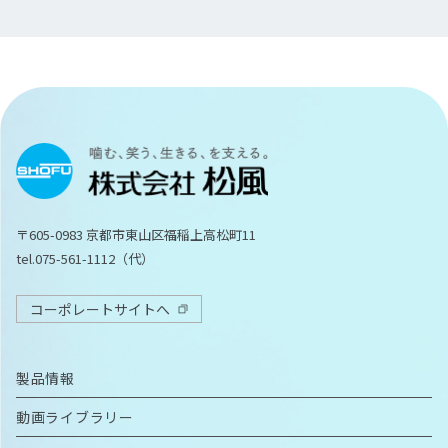
ピカ泡クール
今知りたい成功するCAD/CAM
ブラウン オーラルB 替えブラシ 6種類
ラクシデント
〒605-0983 京都市東山区福稲上高松町11
tel.075-561-1112（代）
コーポレートサイトへ
製品情報
動画ライブラリー