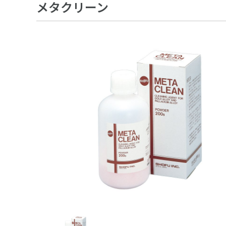
メタクリーン