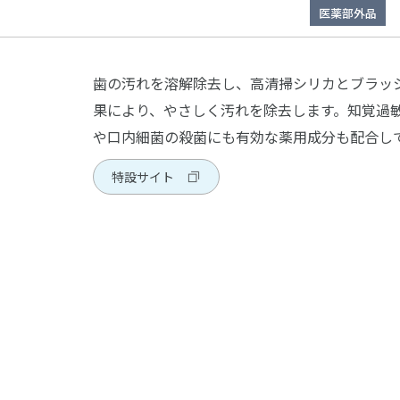
医薬部外品
歯の汚れを溶解除去し、高清掃シリカとブラッ
果により、やさしく汚れを除去します。知覚過
や口内細菌の殺菌にも有効な薬用成分も配合し
特設サイト