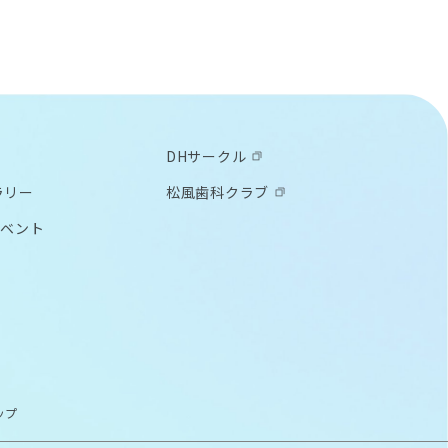
の臨床マニュアル〜
今知りたい成功するCAD/CAM
DHサークル
ラリー
松風歯科クラブ
イベント
ップ