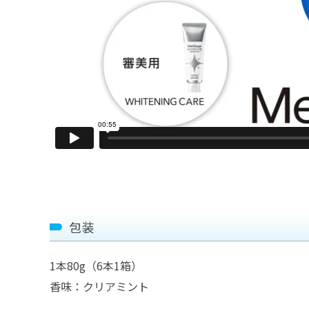
包装
1本80g（6本1箱）
香味：クリアミント