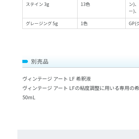
ステイン
3g
13色
ン
)
、
ー
)
、
グレージング 5g
1色
GP
別売品
ヴィンテージ アート LF 希釈液
ヴィンテージ アート LFの粘度調整に用いる専用の
50mL