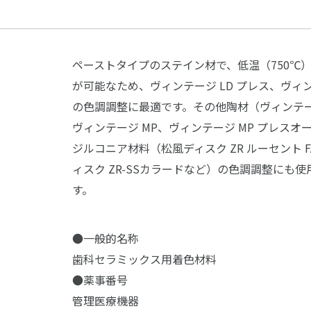
ペーストタイプのステイン材で、低温（750℃
が可能なため、ヴィンテージ LD プレス、ヴィン
の色調調整に最適です。その他陶材（ヴィンテージ
ヴィンテージ MP、ヴィンテージ MP プレスオ
ジルコニア材料（松風ディスク ZR ルーセント 
ィスク ZR-SSカラードなど）の色調調整にも使
す。
●一般的名称
歯科セラミックス用着色材料
●薬事番号
管理医療機器