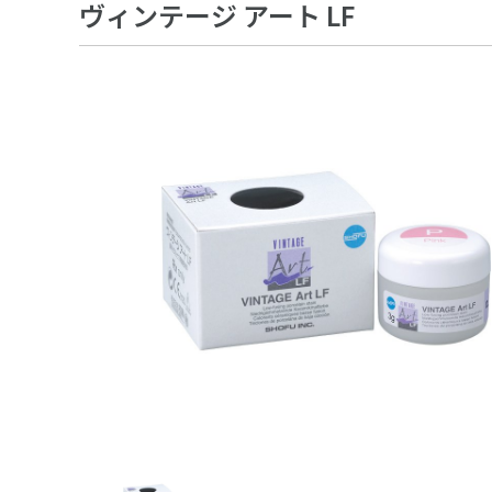
ヴィンテージ アート LF