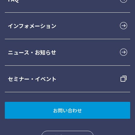
チューブ/バンド
インフォメーション
ワイヤー
ニュース・お知らせ
消耗品
ミニスクリュー
セミナー・イベント
ボンディング材
お問い合わせ
歯科矯正用プライヤー
咬合器