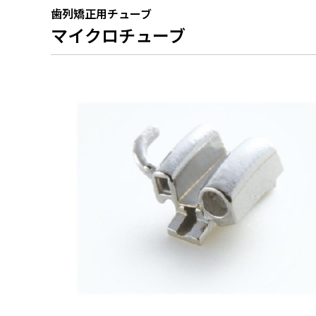
総合カタログPDF
販売・
歯列矯正用チューブ
マイクロチューブ