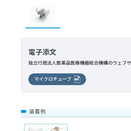
電子添文
独立行政法人医薬品医療機器総合機構の
ウェブ
マイクロチューブ
装着例