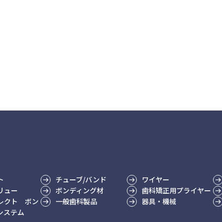
ト
チューブ/バンド
ワイヤー
リュー
ボンディング材
歯科矯正用プライヤー
レクト ボン
一般歯科製品
器具・機械
システム