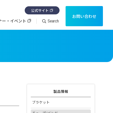
公式サイト
お問い合わせ
ナー・イベント
Search
消耗品
製品カタログ・取扱説明書の検索
咬合器
その他
製品情報
ブラケット
審美ブラケット