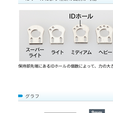
保持部先端にあるIDホールの個数によって、力の大
グラフ