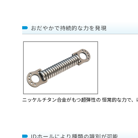
おだやかで持続的な力を発現
ニッケルチタン合金がもつ超弾性の 恒常的な力で、
IDホールにより種類の識別が可能