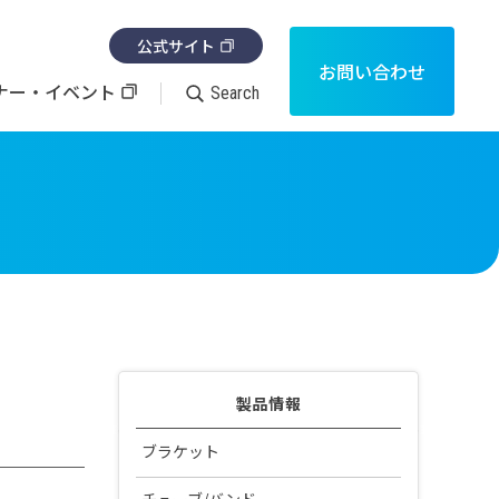
公式サイト
お問い合わせ
ナー・イベント
Search
消耗品
製品カタログ・取扱説明書の検索
咬合器
その他
製品情報
ブラケット
審美ブラケット