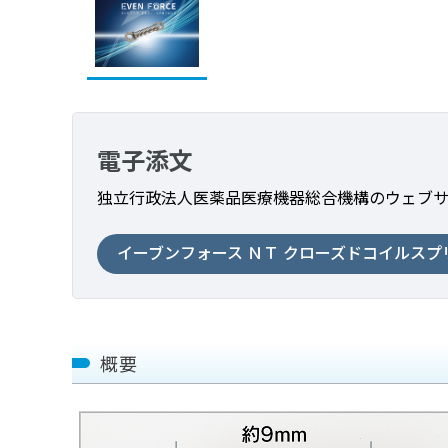
電子添文
独立行政法人医薬品医療機器総合機構の
ウェブ
イーブンフォース ＮＴ クローズドコイルスプ
概要