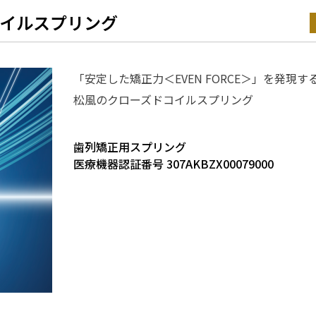
修理中止製品
製品カタログ・取扱説明書
コイルスプリング
「安定した矯正力＜EVEN FORCE＞」を発現す
松風のクローズドコイルスプリング
歯列矯正用スプリング
医療機器認証番号 307AKBZX00079000