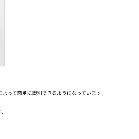
。
によって簡単に識別できるようになっています。
は、