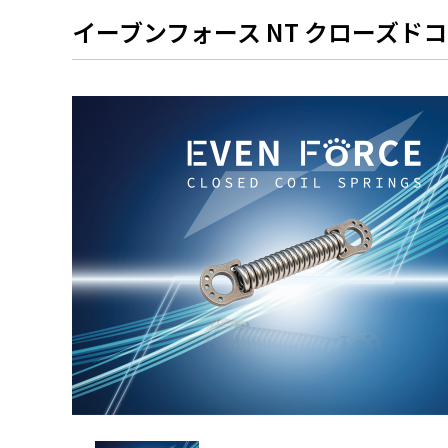
総合カタログPDF
販売・
イーブンフォース NT クローズド