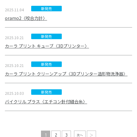
新発売
2025.11.04
oramo2〈咬合力計〉
新発売
2025.10.21
カーラ プリント キューブ〈3Dプリンター〉
新発売
2025.10.21
カーラ プリント クリーンアップ〈3Dプリンター造形物洗浄器〉
新発売
2025.10.03
バイクリル プラス〈エチコン針付縫合糸〉
1
2
3
最後のページへ
次へ