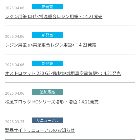
新発売
2026.04.06
レジン用筆 ロゼ<常温重合レジン用筆>：4.21発売
新発売
2026.04.06
レジン用筆 α<常温重合レジン用筆>：4.21発売
新発売
2026.04.06
オストロマット 220 G2<陶材焼成用真空電気炉>：4.21発売
追加販売
2026.04.06
松風ブロック HCシリーズ増形・増色
：4.21発売
リニューアル
2026.03.25
製品サイトリニューアルのお知らせ