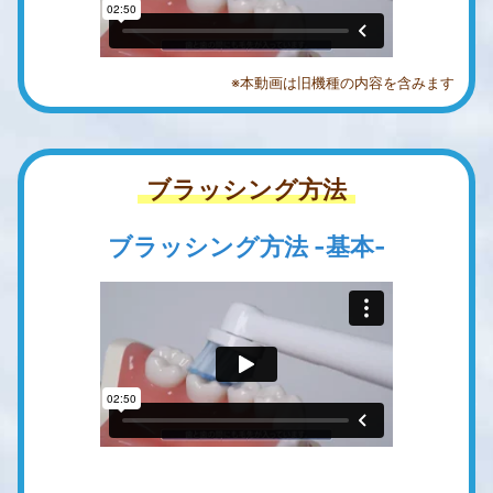
※本動画は旧機種の内容を含みます
ブラッシング方法
ブラッシング方法 -基本-