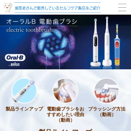
電動歯ブラシをお
ブラッシング方法
製品ラインアップ
すすめしたい理由
（動画）
（動画）