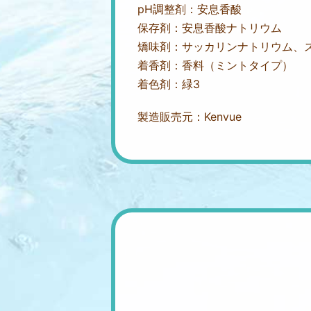
pH調整剤：安息香酸
保存剤：安息香酸ナトリウム
矯味剤：サッカリンナトリウム、
着香剤：香料（ミントタイプ）
着色剤：緑3
製造販売元：Kenvue