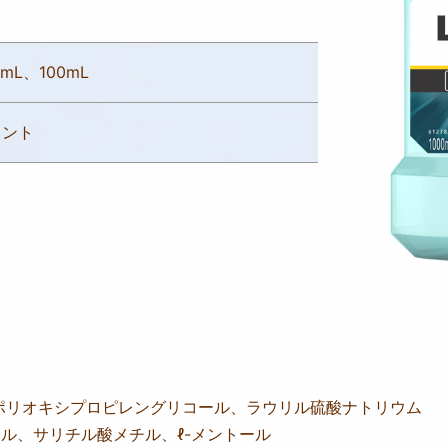
0mL、100mL
ミント
ポリオキシプロピレングリコール、ラウリル硫酸ナトリウム
ール、サリチル酸メチル、ℓ-メントール