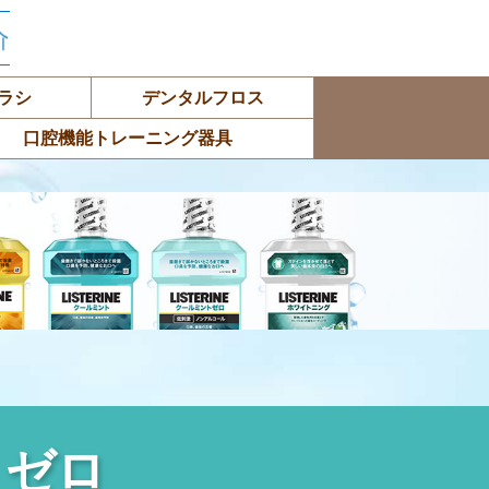
ラシ
デンタルフロス
口腔機能トレーニング器具
 ゼロ