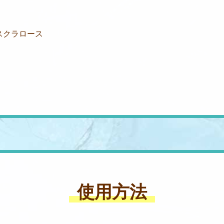
スクラロース
使用方法