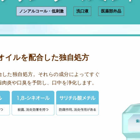
ノンアルコール・低刺激
洗口液
医薬部外品
オイルを配合した独自処方
合した独自処方。それらの成分によってすぐ
歯肉炎や口臭を予防し、口中を浄化します。